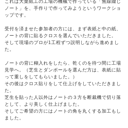
これは大栗紙工の工場の機械で作っている「無線綴じ
ノート」を、手作りで作ってみようというワークショ
ップです。
受付を済ませた参加者の方には、まず表紙と中の紙、
ノートの背に貼るクロスを選んでいただきました。
そして現場のプロが1工程ずつ説明しながら進めまし
た。
ノートの背に糊入れをしたら、乾くのを待つ間に工場
見学へ。（芝生とダンボールを選んだ方は、表紙に貼
って重しをしてもらいました。）
その後はクロス貼りをして仕上げをしていただきまし
た。
芝生を貼った人以外はノートの３方を断裁機で切り落
として、より美しく仕上げました。
そしてご希望の方にはノートの角を丸くする加工もし
ました。